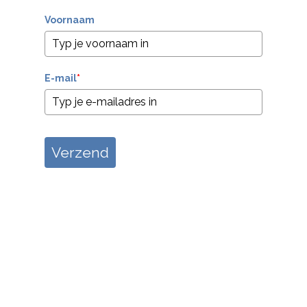
Voornaam
E-mail
*
Verzend