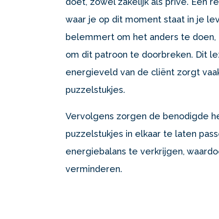
doet, zowel zakelijk als privé. Een re
waar je op dit moment staat in je le
belemmert om het anders te doen, 
om dit patroon te doorbreken. Dit l
energieveld van de cliënt zorgt va
puzzelstukjes.
Vervolgens zorgen de benodigde he
puzzelstukjes in elkaar te laten pa
energiebalans te verkrijgen, waard
verminderen.