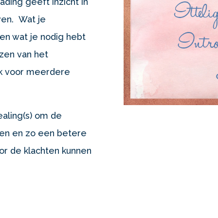
ading geeft inzicht in
ven. Wat je
en wat je nodig hebt
ezen van het
ak voor meerdere
aling(s) om de
ssen en zo een betere
oor de klachten kunnen