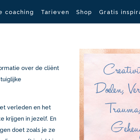
e coaching
Tarieven
Shop
Gratis inspir
formatie over de cliënt
uiglijke
het verleden en het
 krijgen in jezelf. En
gen doet zoals je ze