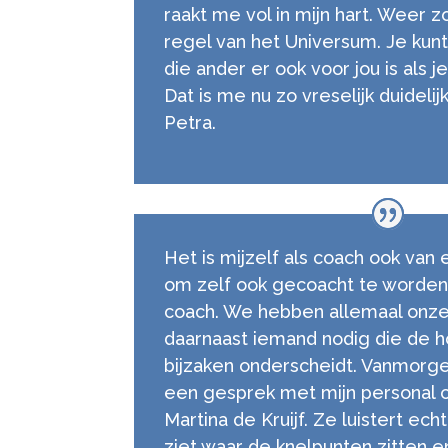
raakt me vol in mijn hart. Weer 
regel van het Universum. Je kunt
die ander er ook voor jou is als 
Dat is me nu zo vreselijk duidelij
Petra.
Het is mijzelf als coach ook van
om zelf ook gecoacht te worde
coach. We hebben allemaal onze
daarnaast iemand nodig die de h
bijzaken onderscheidt. Vanmorge
een gesprek met mijn personal 
Martina de Kruijf. Ze luistert echt
ziet waar de knelpunten zitten 