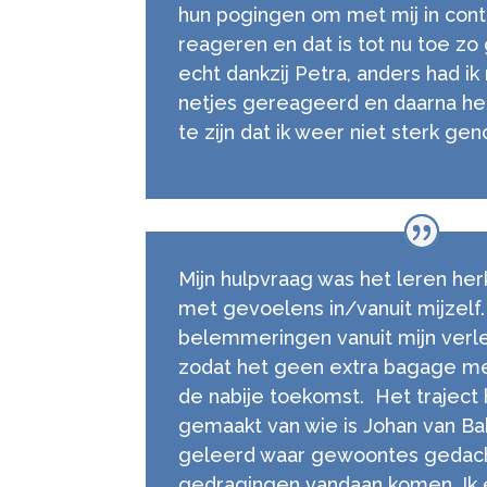
hun pogingen om met mij in cont
reageren en dat is tot nu toe zo
echt dankzij Petra, anders had i
netjes gereageerd en daarna hee
te zijn dat ik weer niet sterk g
Mijn hulpvraag was het leren h
met gevoelens in/vanuit mijzelf
belemmeringen vanuit mijn ver
zodat het geen extra bagage me
de nabije toekomst. Het traject
gemaakt van wie is Johan van Ba
geleerd waar gewoontes gedac
gedragingen vandaan komen. Ik 