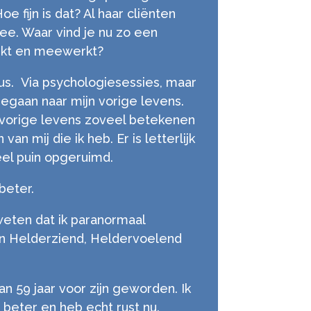
e fijn is dat? Al haar cliënten
. Waar vind je nu zo een
kt en meewerkt?
us. Via psychologiesessies, maar
egaan naar mijn vorige levens.
 vorige levens zoveel betekenen
van mij die ik heb. Er is letterlijk
veel puin opgeruimd.
beter.
weten dat ik paranormaal
en Helderziend, Heldervoelend
n 59 jaar voor zijn geworden. Ik
 beter en heb echt rust nu.