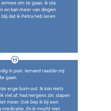
 ermee om te gaan. Ik sta
ven en kan meer van dingen
blij dat ik Petra heb leren
edig in puin. Iemand raadde mij
te gaan.
te erge burn-out. Ik kon niets
ik viel af, had nergens zin, slapen
et meer. Ook liep ik bij een
g medicatie. En ik mocht niet