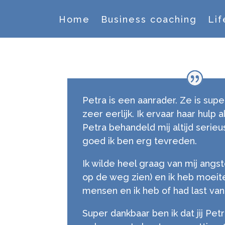
Home
Business coaching
Lif
Petra is een aanrader. Ze is su
zeer eerlijk. Ik ervaar haar hulp a
Petra behandeld mij altijd serieu
goed ik ben erg tevreden.
Ik wilde heel graag van mij ang
op de weg zien) en ik heb moei
mensen en ik heb of had last van
Super dankbaar ben ik dat jij Pet