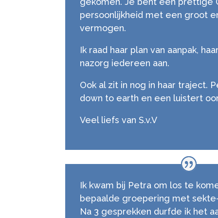
gekomen. Je bent een prettige 
persoonlijkheid met een groot 
vermogen.
Ik raad haar plan van aanpak, haa
nazorg iedereen aan.
Ook al zit in nog in haar traject. 
down to earth en een luistert oor
Veel liefs van S.v.V
Ik kwam bij Petra om los te kome
bepaalde groepering met sekte-
Na 3 gesprekken durfde ik het a