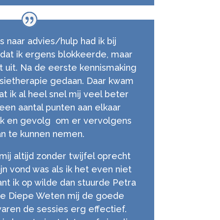
 naar advies/hulp had ik bij
 dat ik ergens blokkeerde, maar
et uit. Na de eerste kennismaking
sietherapie gedaan. Daar kwam
at ik al heel snel mij veel beter
 een aantal punten aan elkaar
k en gevolg om er vervolgens
an te kunnen nemen.
j altijd zonder twijfel oprecht
ijn vond was als ik het even niet
nt ik op wilde dan stuurde Petra
ere Diepe Weten mij de goede
waren de sessies erg effectief.