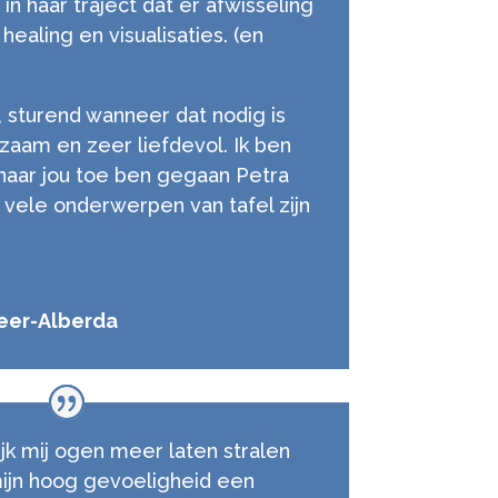
 in haar traject dat er afwisseling
healing en visualisaties. (en
, sturend wanneer dat nodig is
gzaam en zeer liefdevol. Ik ben
 naar jou toe ben gegaan Petra
vele onderwerpen van tafel zijn
Veer-Alberda
ijk mij ogen meer laten stralen
ijn hoog gevoeligheid een