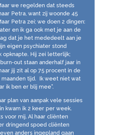
Maar we regelden dat steeds
naar Petra, want zij woonde 45
Maar Petra zei; we doen 2 dingen:
chiater en ik ga ook met je aan de
raag dat je het mededeelt aan je
ijn eigen psychiater stond
 opknapte. Hij zei letterlijk;
urn-out staan anderhalf jaar in
ar jij zit al op 75 procent in de
 maanden tijd. Ik weet niet wat
r ik ben er blij mee”.
ar plan van aanpak vele sessies
in kwam ik 2 keer per week.
 voor mij. Al haar cliënten
er dringend spoed cliënten
 even anders ingepland gaan