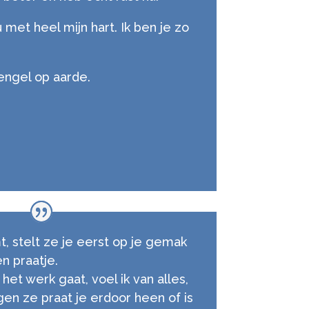
u met heel mijn hart. Ik ben je zo
 engel op aarde.
mt, stelt ze je eerst op je gemak
n praatje.
et werk gaat, voel ik van alles,
gen ze praat je erdoor heen of is