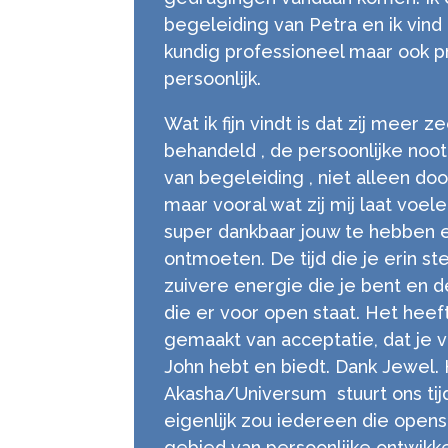
begeleiding van Petra en ik vind
kundig professioneel maar ook p
persoonlijk.
Wat ik fijn vindt is dat zij meer 
behandeld , de persoonlijke noot
van begeleiding , niet alleen do
maar vooral wat zij mij laat voel
super dankbaar jouw te hebben
ontmoeten. De tijd die je erin st
zuivere energie die je bent en 
die er voor open staat. Het heef
gemaakt van acceptatie, dat je v
John hebt en biedt. Dank Jewel.
Akasha/Universum stuurt ons tij
eigenlijk zou iedereen die opens
gebied van persoonlijke ontwikk