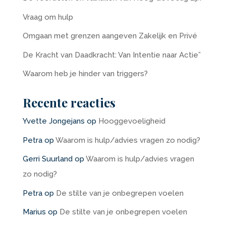
Vraag om hulp
Omgaan met grenzen aangeven Zakelijk en Privé
De Kracht van Daadkracht: Van Intentie naar Actie”
Waarom heb je hinder van triggers?
Recente reacties
Yvette Jongejans
op
Hooggevoeligheid
Petra
op
Waarom is hulp/advies vragen zo nodig?
Gerri Suurland
op
Waarom is hulp/advies vragen
zo nodig?
Petra
op
De stilte van je onbegrepen voelen
Marius
op
De stilte van je onbegrepen voelen