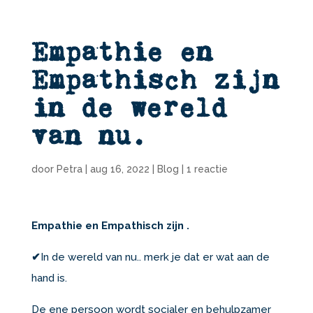
Empathie en
Empathisch zijn
in de wereld
van nu.
door
Petra
|
aug 16, 2022
|
Blog
|
1 reactie
Empathie en Empathisch zijn .
✔
In de wereld van nu.. merk je dat er wat aan de
hand is.
De ene persoon wordt socialer en behulpzamer