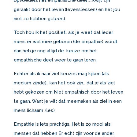
opvoeders het empathische deel …..kwijt zijn
geraakt door het leven.(levenslessen) en het jou
niet zo hebben geleerd.
Toch hou ik het positief.. als je weet dat ieder
mens er wel mee geboren (de empathie) wordt
dan heb je nog altijd de keuze om het
empathische deel weer te gaan leren.
Echter als ik naar ziel keuzes mag kijken (als
medium zijnde).. kan het ook zijn… dat je als ziel
hebt gekozen om Niet empathisch door het leven
te gaan. Want je wilt dat meemaken als ziel in een
mens lichaam .(les)
Empathie is iets prachtigs. Het is zo mooi als
mensen dat hebben Er echt zijn voor de ander.